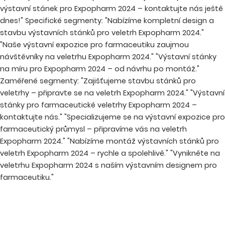
výstavní stánek pro Expopharm 2024 – kontaktujte nás ještě
dnes!" Specifické segmenty: "Nabízíme kompletní design a
stavbu výstavních stánků pro veletrh Expopharm 2024."
"Naše výstavní expozice pro farmaceutiku zaujmou
návštěvníky na veletrhu Expopharm 2024." "Výstavní stánky
na míru pro Expopharm 2024 – od návrhu po montáž."
Zaměřené segmenty: "Zajišťujeme stavbu stánků pro
veletrhy – připravte se na veletrh Expopharm 2024." "Výstavní
stánky pro farmaceutické veletrhy Expopharm 2024 –
kontaktujte nás." "Specializujeme se na výstavní expozice pro
farmaceutický průmysl – připravíme vás na veletrh
Expopharm 2024." "Nabízíme montáž výstavních stánků pro
veletrh Expopharm 2024 – rychle a spolehlivě." "Vynikněte na
veletrhu Expopharm 2024 s naším výstavním designem pro
farmaceutiku."