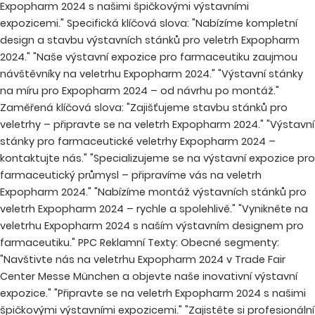
Expopharm 2024 s našimi špičkovými výstavními
expozicemi." Specifická klíčová slova: "Nabízíme kompletní
design a stavbu výstavních stánků pro veletrh Expopharm
2024." "Naše výstavní expozice pro farmaceutiku zaujmou
návštěvníky na veletrhu Expopharm 2024." "Výstavní stánky
na míru pro Expopharm 2024 – od návrhu po montáž."
Zaměřená klíčová slova: "Zajišťujeme stavbu stánků pro
veletrhy – připravte se na veletrh Expopharm 2024." "Výstavní
stánky pro farmaceutické veletrhy Expopharm 2024 –
kontaktujte nás." "Specializujeme se na výstavní expozice pro
farmaceutický průmysl – připravíme vás na veletrh
Expopharm 2024." "Nabízíme montáž výstavních stánků pro
veletrh Expopharm 2024 – rychle a spolehlivě." "Vynikněte na
veletrhu Expopharm 2024 s naším výstavním designem pro
farmaceutiku." PPC Reklamní Texty: Obecné segmenty:
"Navštivte nás na veletrhu Expopharm 2024 v Trade Fair
Center Messe München a objevte naše inovativní výstavní
expozice." "Připravte se na veletrh Expopharm 2024 s našimi
špičkovými výstavními expozicemi." "Zajistěte si profesionální