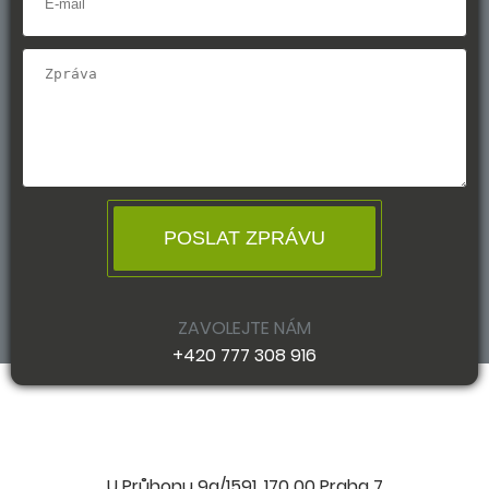
POSLAT ZPRÁVU
ZAVOLEJTE NÁM
+420 777 308 916
U Průhonu 9a/1591, 170 00 Praha 7