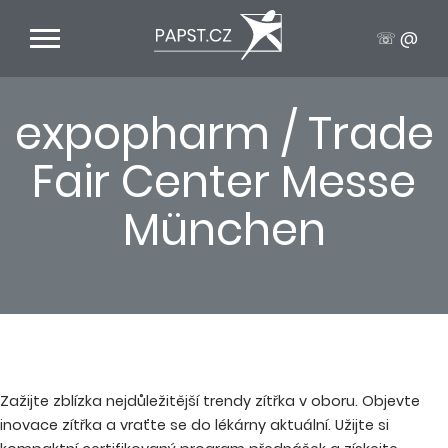
☏ @
expopharm / Trade
Fair Center Messe
München
Zažijte zblízka nejdůležitější trendy zítřka v oboru. Objevte
inovace zítřka a vraťte se do lékárny aktuální. Užijte si